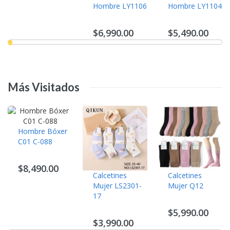
Hombre LY1106
Hombre LY1104
$6,990.00
$5,490.00
Más
Visitados
Hombre Bóxer
C01 C-088
$8,490.00
Calcetines
Calcetines
Mujer LS2301-
Mujer Q12
17
$5,990.00
$3,990.00