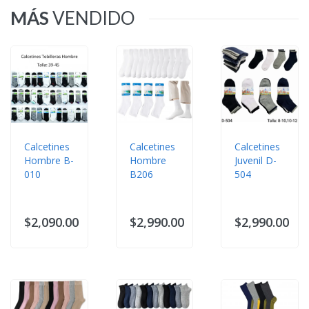
MÁS
VENDIDO
Calcetines
Calcetines
Calcetines
Hombre B-
Hombre
Juvenil D-
010
B206
504
$2,090.00
$2,990.00
$2,990.00