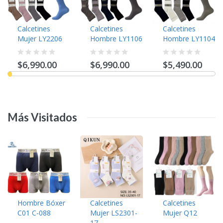
Calcetines
Calcetines
Calcetines
Mujer LY2206
Hombre LY1106
Hombre LY1104
$6,990.00
$6,990.00
$5,490.00
Más
Visitados
Hombre Bóxer
Calcetines
Calcetines
C01 C-088
Mujer LS2301-
Mujer Q12
17