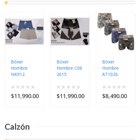
Bóxer
Bóxer
Bóxer
Hombre
Hombre C06
Hombre
NK912
2615
AT1026
$11,990.00
$11,990.00
$8,490.00
Calzón