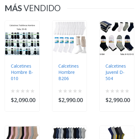
MÁS
VENDIDO
Calcetines
Calcetines
Calcetines
Hombre B-
Hombre
Juvenil D-
010
B206
504
$2,090.00
$2,990.00
$2,990.00