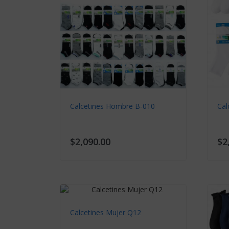
$5,990.00
Cal
$3
Calcetines