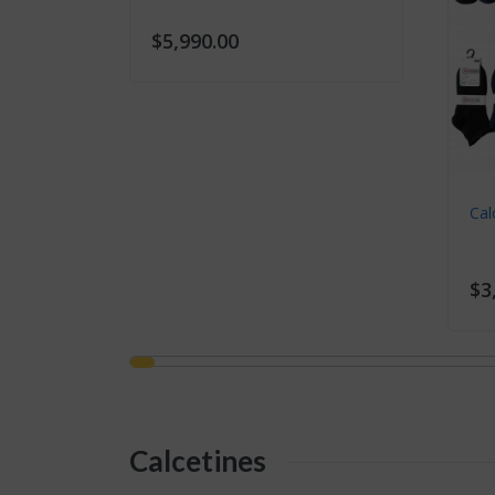
Calcetines Mujer KO925
Calcetines 
$3,990.00
$2,990.00