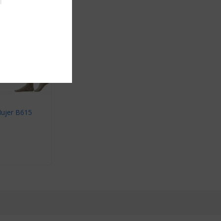
Bóxer Hombre AT1021
$8,490.00