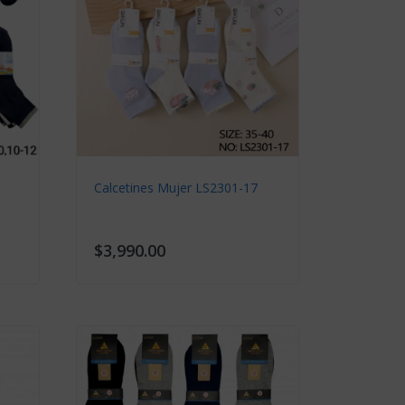
Calcetines Hombre B-410
$3,990.00