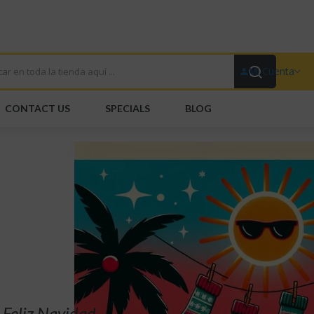
or De Canales
Mi Cuenta
Por Mayor
Por Detalle
CONTACT US
SPECIALS
BLOG
COMPRAR AHORA