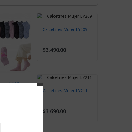
Mujer B615