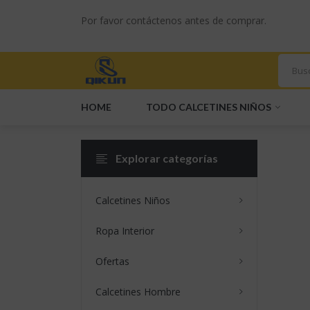
Somos Un Proveed
Por favor contáctenos antes de comprar.
HOME
TODO CALCETINES NIÑOS
Explorar categorías
Calcetines Niños
MÁS
VENDIDO
Ropa Interior
Ofertas
Calcetines Hombre