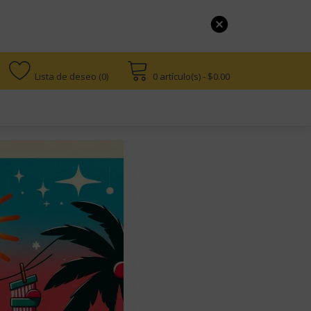
Lista de deseo (0)
0 artículo(s) - $0.00