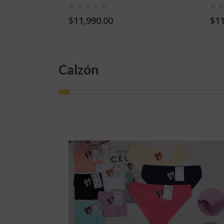
$11,990.00
$11
Calzón