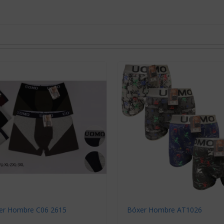
er Hombre C06 2615
Bóxer Hombre AT1026