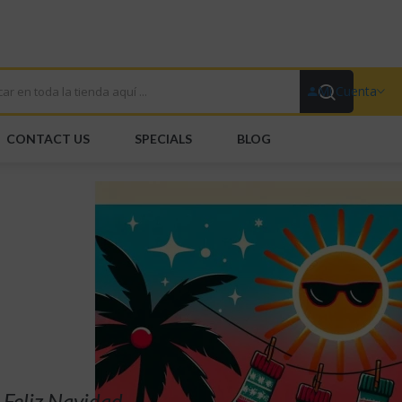
Mi Cuenta
CONTACT US
SPECIALS
BLOG
edor De Canales
Por Mayor
Por Detalle