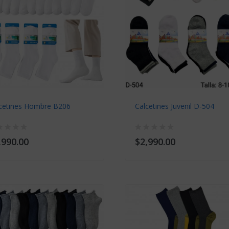
cetines Hombre B206
Calcetines Juvenil D-504
,990.00
$2,990.00