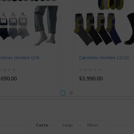
cetines Hombre Q18
Calcetines Hombre LS132
,690.00
$3,990.00
Corto
Largo
Ninos