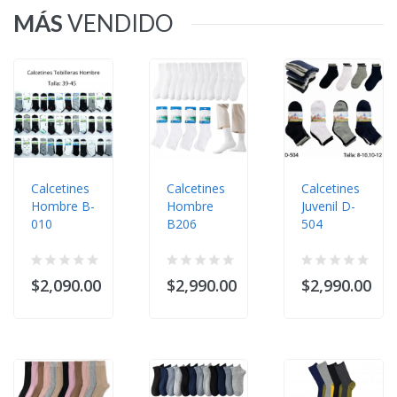
MÁS
VENDIDO
Calcetines
Calcetines
Calcetines
Hombre B-
Hombre
Juvenil D-
010
B206
504
$2,090.00
$2,990.00
$2,990.00