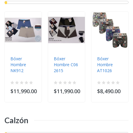
Bóxer
Bóxer
Bóxer
Hombre
Hombre C06
Hombre
NK912
2615
AT1026
$11,990.00
$11,990.00
$8,490.00
Calzón