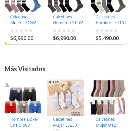
Calcetines
Calcetines
Calcetines
Mujer LY2206
Hombre LY1106
Hombre LY1104
$6,990.00
$6,990.00
$5,490.00
Más
Visitados
Hombre Bóxer
Calcetines
Calcetines
C01 C-088
Mujer LS2301-
Mujer Q12
17