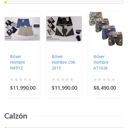
Bóxer
Bóxer
Bóxer
Hombre
Hombre C06
Hombre
NK912
2615
AT1026
$11,990.00
$11,990.00
$8,490.00
Calzón