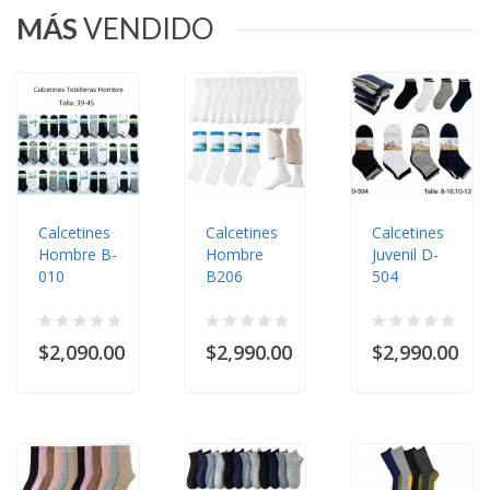
MÁS
VENDIDO
Calcetines
Calcetines
Calcetines
Hombre B-
Hombre
Juvenil D-
010
B206
504
$2,090.00
$2,990.00
$2,990.00