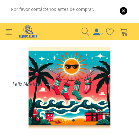
Por favor contáctenos antes de comprar.
Por Mayor
Por Detalle
COMPRAR AHORA