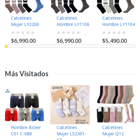
Calcetines
Calcetines
Calcetines
Mujer LY2206
Hombre LY1106
Hombre LY1104
$6,990.00
$6,990.00
$5,490.00
Más
Visitados
Hombre Bóxer
Calcetines
Calcetines
C01 C-088
Mujer LS2301-
Mujer Q12
17