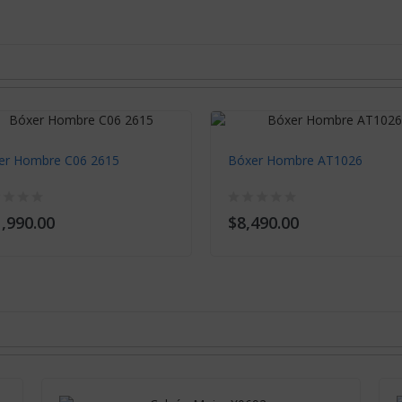
er Hombre C06 2615
Bóxer Hombre AT1026
,990.00
$8,490.00