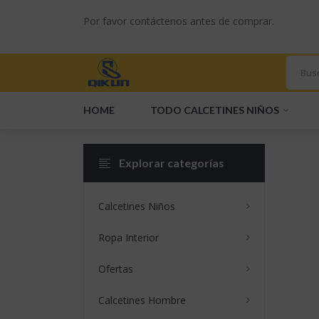
Por favor contáctenos antes de comprar.
HOME
TODO CALCETINES NIÑOS
Explorar categorías
Somos Un Proveedor De Canales
Calcetines Niños
Ropa Interior
Ofertas
Calcetines Hombre