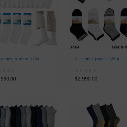
cetines Hombre B206
Calcetines Juvenil D-504
,990.00
$2,990.00