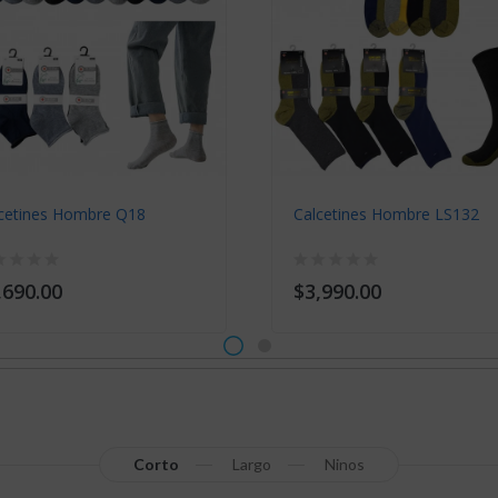
cetines Hombre Q18
Calcetines Hombre LS132
,690.00
$3,990.00
Corto
Largo
Ninos