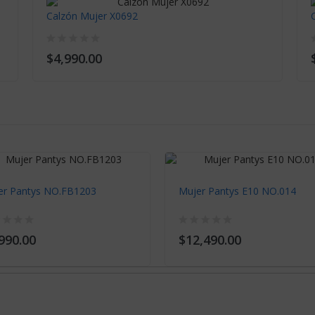
Calzón Mujer X0692
$4,990.00
er Pantys NO.FB1203
Mujer Pantys E10 NO.014
990.00
$12,490.00