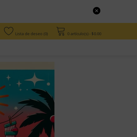
Lista de deseo (0)
0 artículo(s) - $0.00