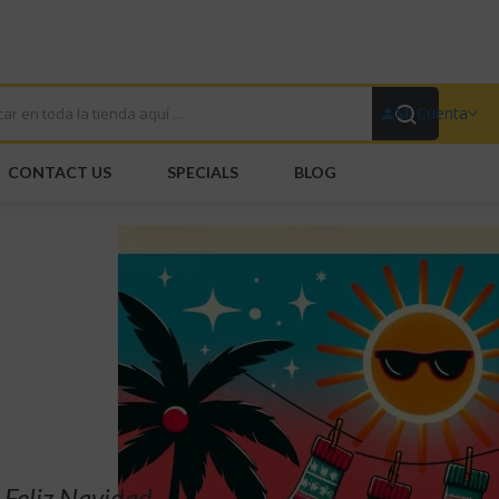
Mi Cuenta
CONTACT US
SPECIALS
BLOG
Por Mayor
Por Detalle