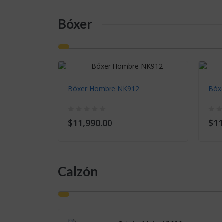
Bóxer
Bóxer Hombre NK912
Bóx
$11,990.00
$11
Calzón