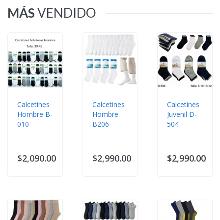
MÁS
VENDIDO
Calcetines
Calcetines
Calcetines
Hombre B-
Hombre
Juvenil D-
010
B206
504
$2,090.00
$2,990.00
$2,990.00