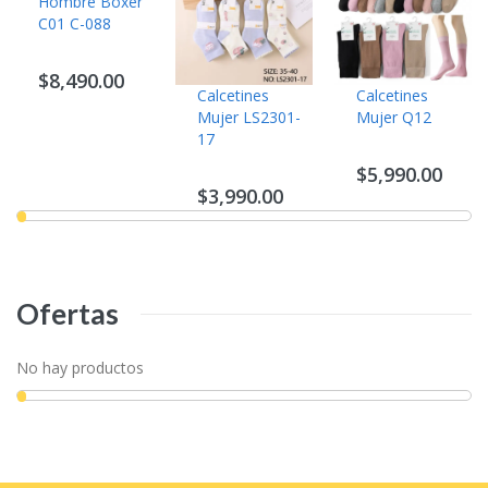
Hombre Bóxer
C01 C-088
$8,490.00
Calcetines
Calcetines
Mujer LS2301-
Mujer Q12
17
$5,990.00
$3,990.00
Ofertas
No hay productos