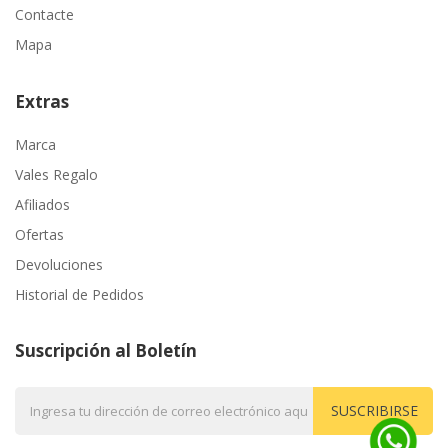
Contacte
Mapa
Extras
Marca
Vales Regalo
Afiliados
Ofertas
Devoluciones
Historial de Pedidos
Suscripción al Boletín
SUSCRIBIRSE