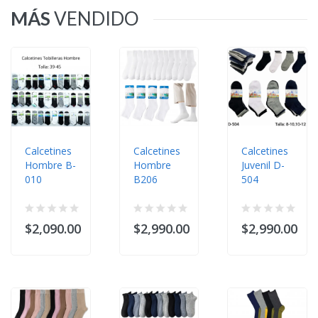
MÁS
VENDIDO
Calcetines
Calcetines
Calcetines
Hombre B-
Hombre
Juvenil D-
010
B206
504
$2,090.00
$2,990.00
$2,990.00