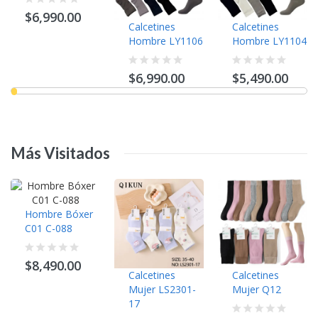
$6,990.00
Calcetines
Calcetines
Hombre LY1106
Hombre LY1104
$6,990.00
$5,490.00
Más
Visitados
Hombre Bóxer
C01 C-088
$8,490.00
Calcetines
Calcetines
Mujer LS2301-
Mujer Q12
17