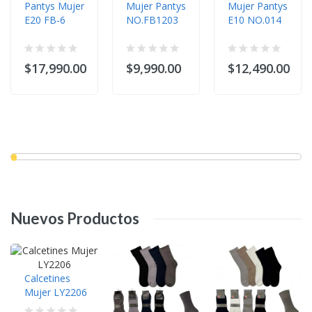
Pantys Mujer
Mujer Pantys
Mujer Pantys
E20 FB-6
NO.FB1203
E10 NO.014
$17,990.00
$9,990.00
$12,490.00
Nuevos
Productos
Calcetines
Mujer LY2206