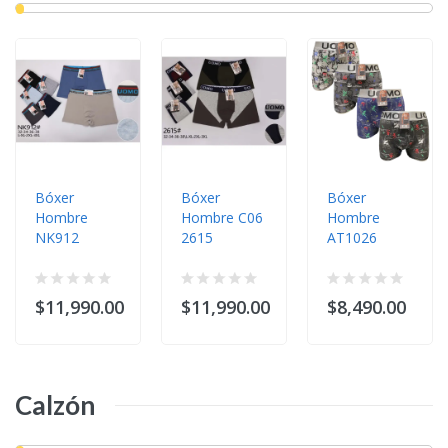
Bóxer
Bóxer
Bóxer
Hombre
Hombre C06
Hombre
NK912
2615
AT1026
$11,990.00
$11,990.00
$8,490.00
Calzón