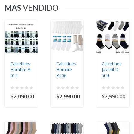
MÁS
VENDIDO
Calcetines
Calcetines
Calcetines
Hombre B-
Hombre
Juvenil D-
010
B206
504
$2,090.00
$2,990.00
$2,990.00