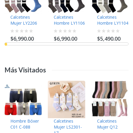
Calcetines
Calcetines
Calcetines
Mujer LY2206
Hombre LY1106
Hombre LY1104
$6,990.00
$6,990.00
$5,490.00
Más
Visitados
Hombre Bóxer
Calcetines
Calcetines
C01 C-088
Mujer LS2301-
Mujer Q12
17