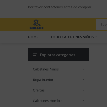
Por favor contáctenos antes de comprar.
HOME
TODO CALCETINES NIÑOS
Explorar categorías
Somos Un Proveedor De Canales
Calcetines Niños
Ropa Interior
Ofertas
Calcetines Hombre