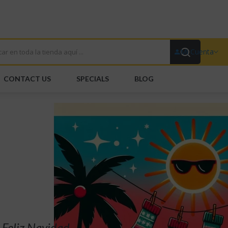
Mi Cuenta
CONTACT US
SPECIALS
BLOG
Por Mayor
Por Detalle