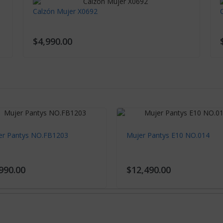
Calzón Mujer X0692
$4,990.00
er Pantys NO.FB1203
Mujer Pantys E10 NO.014
990.00
$12,490.00