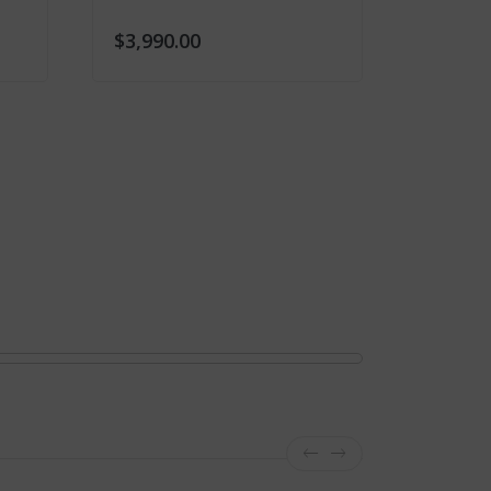
$3,990.00
$2,090