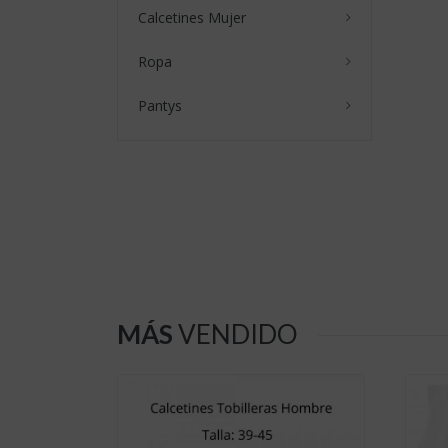
Calcetines Mujer
Ropa
Pantys
MÁS
VENDIDO
814