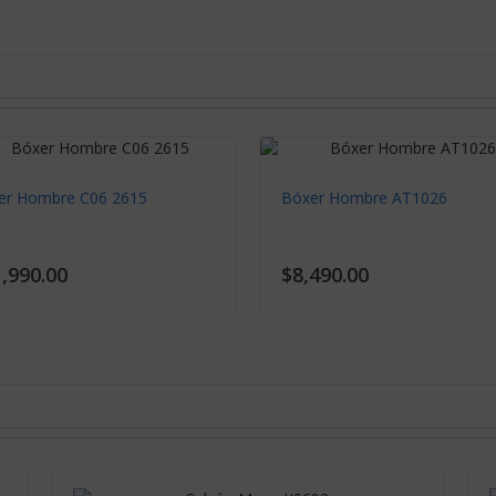
er Hombre C06 2615
Bóxer Hombre AT1026
,990.00
$8,490.00