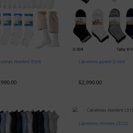
cetines Hombre B206
Calcetines Juvenil D-504
,990.00
$2,990.00
Calcetines Hombre LS132