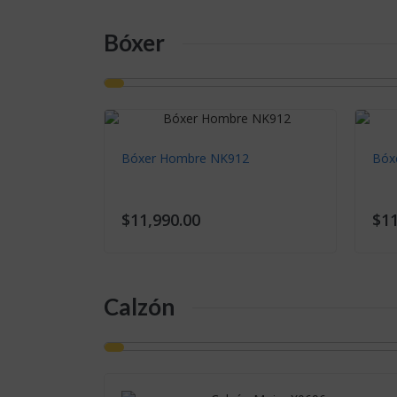
Bóxer
Bóxer Hombre NK912
Bóx
$11,990.00
$11
Calzón