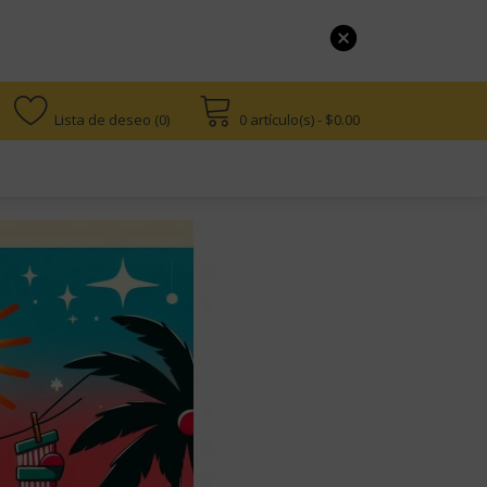
Lista de deseo (0)
0 artículo(s) - $0.00