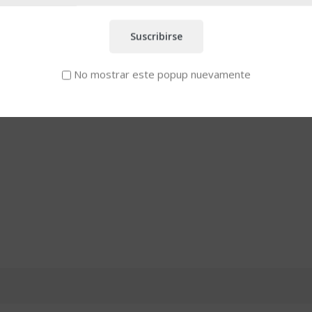
Mujer WL3351
Suscribirse
No mostrar este popup nuevamente