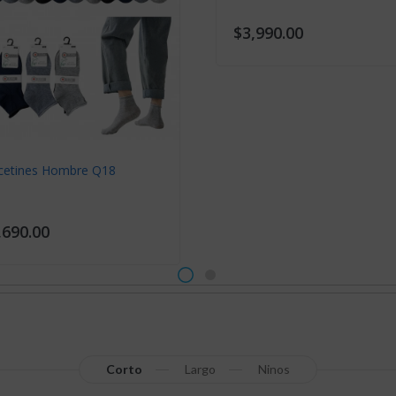
$3,990.00
cetines Hombre Q18
,690.00
Corto
Largo
Ninos