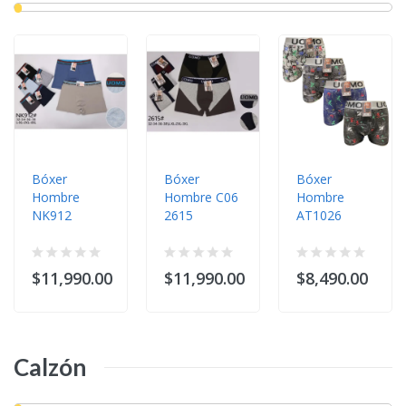
Bóxer
Bóxer
Bóxer
Hombre
Hombre C06
Hombre
NK912
2615
AT1026
$11,990.00
$11,990.00
$8,490.00
Calzón