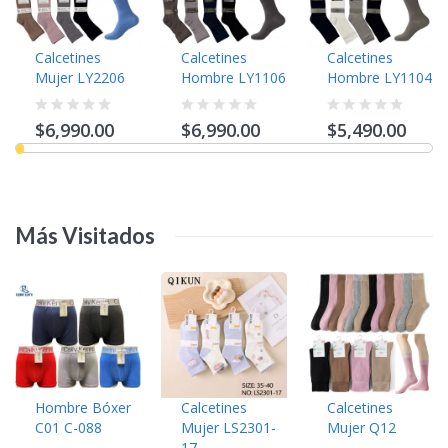
Calcetines
Calcetines
Calcetines
Mujer LY2206
Hombre LY1106
Hombre LY1104
$6,990.00
$6,990.00
$5,490.00
Más
Visitados
Hombre Bóxer
Calcetines
Calcetines
C01 C-088
Mujer LS2301-
Mujer Q12
17