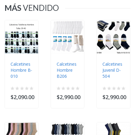
MÁS
VENDIDO
Calcetines
Calcetines
Calcetines
Hombre B-
Hombre
Juvenil D-
010
B206
504
$2,090.00
$2,990.00
$2,990.00