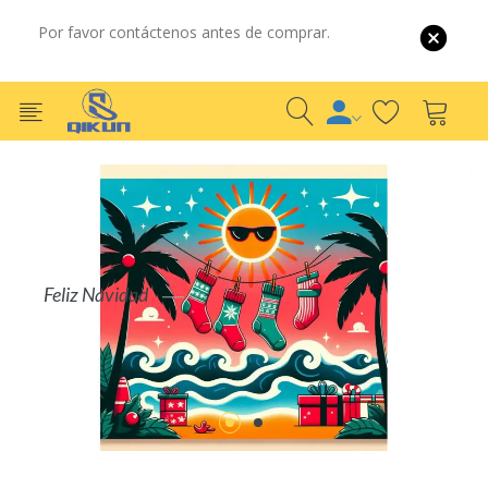
Por favor contáctenos antes de comprar.
Por Mayor
Por Detalle
COMPRAR AHORA