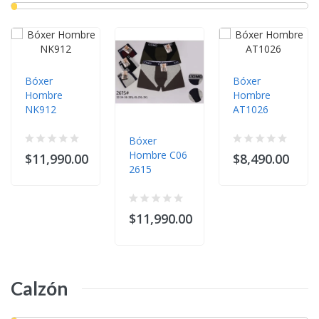
Bóxer
Bóxer
Hombre
Hombre
NK912
AT1026
Bóxer
Hombre C06
$11,990.00
$8,490.00
2615
$11,990.00
Calzón