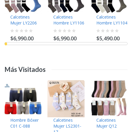
Calcetines
Calcetines
Calcetines
Mujer LY2206
Hombre LY1106
Hombre LY1104
$6,990.00
$6,990.00
$5,490.00
Más
Visitados
Hombre Bóxer
Calcetines
Calcetines
C01 C-088
Mujer LS2301-
Mujer Q12
17