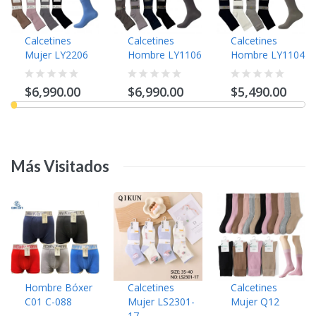
Calcetines
Calcetines
Calcetines
Mujer LY2206
Hombre LY1106
Hombre LY1104
$6,990.00
$6,990.00
$5,490.00
Más
Visitados
Hombre Bóxer
Calcetines
Calcetines
C01 C-088
Mujer LS2301-
Mujer Q12
17