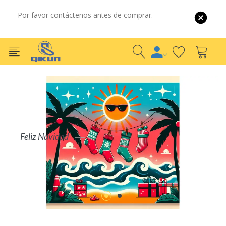
Por favor contáctenos antes de comprar.
Por Mayor
Por Detalle
COMPRAR AHORA