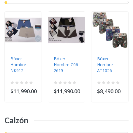
Bóxer
Bóxer
Bóxer
Hombre
Hombre C06
Hombre
NK912
2615
AT1026
$11,990.00
$11,990.00
$8,490.00
Calzón