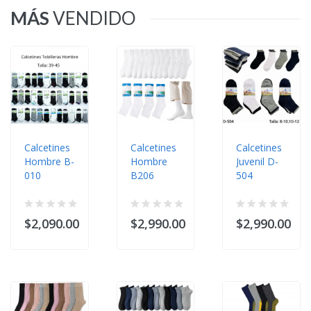
MÁS
VENDIDO
Calcetines
Calcetines
Calcetines
Hombre B-
Hombre
Juvenil D-
010
B206
504
$2,090.00
$2,990.00
$2,990.00